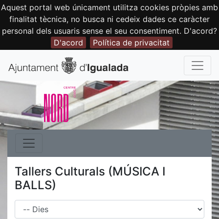
Aquest portal web únicament utilitza cookies pròpies amb
finalitat tècnica, no busca ni cedeix dades ce caràcter
personal dels usuaris sense el seu consentiment. D'acord?
D'acord
Política de privacitat
Tallers Culturals (MÚSICA I
BALLS)
Dies